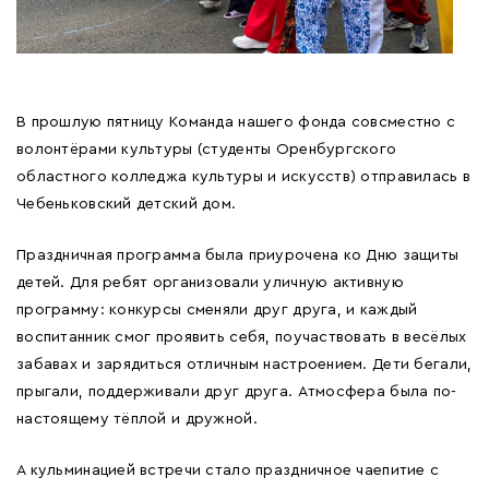
В прошлую пятницу Команда нашего фонда совсместно с
волонтёрами культуры (студенты Оренбургского
областного колледжа культуры и искусств) отправилась в
Чебеньковский детский дом.
Праздничная программа была приурочена ко Дню защиты
детей. Для ребят организовали уличную активную
программу: конкурсы сменяли друг друга, и каждый
воспитанник смог проявить себя, поучаствовать в весёлых
забавах и зарядиться отличным настроением. Дети бегали,
прыгали, поддерживали друг друга. Атмосфера была по-
настоящему тёплой и дружной.
А кульминацией встречи стало праздничное чаепитие с