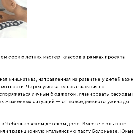
ем серию летних мастер-классов в рамках проекта
ная инициатива, направленная на развитие у детей важ
мотности. Через увлекательные занятия по
аспоряжаться личным бюджетом, планировать расходы 
ых жизненных ситуаций — от повседневного ужина до
я в Чебеньковском детском доме. Вместе с опытным
или традиционную итальянскую пасту Болоньезе. Юны