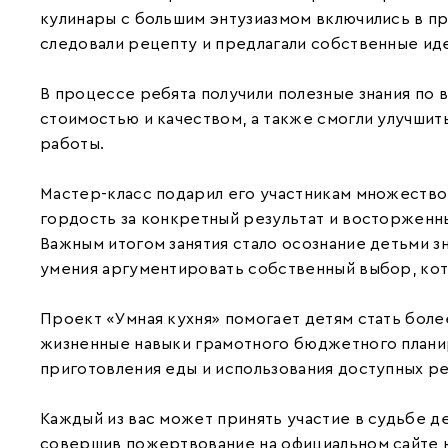
кулинары с большим энтузиазмом включились в п
следовали рецепту и предлагали собственные ид
В процессе ребята получили полезные знания по
стоимостью и качеством, а также смогли улучши
работы.
Мастер-класс подарил его участникам множество
гордость за конкретный результат и восторженн
Важным итогом занятия стало осознание детьми з
умения аргументировать собственный выбор, кот
Проект «Умная кухня» помогает детям стать бол
жизненные навыки грамотного бюджетного плани
приготовления еды и использования доступных р
Каждый из вас может принять участие в судьбе д
совершив пожертвование на официальном сайте н