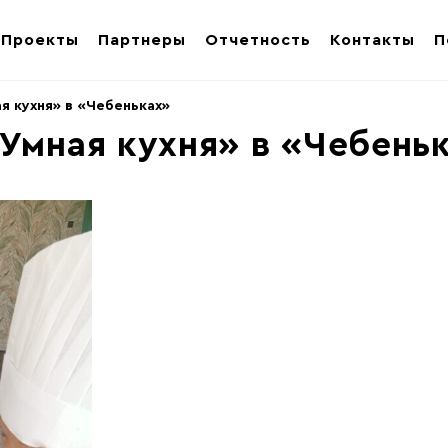
Проекты
Партнеры
Отчетность
Контакты
П
я кухня» в «Чебеньках»
«Умная кухня» в «Чебень