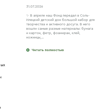
31.07.2026
✨ В апреле наш Фонд передал в Соль-
Илецкий детский дом большой набор для
творчества и активного досуга. В него
вошли самые разные материалы: бумага
и картон, фетр, фоамиран, клей,
ножницы,…
Читать полностью
ных
и
е