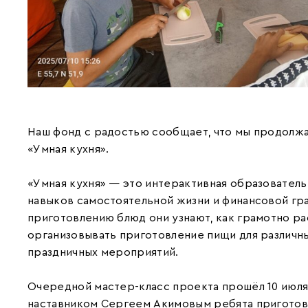
Наш фонд с радостью сообщает, что мы продолжа
«Умная кухня».
«Умная кухня» — это интерактивная образователь
навыков самостоятельной жизни и финансовой гра
приготовлению блюд они узнают, как грамотно р
организовывать приготовление пищи для различн
праздничных мероприятий.
Очередной мастер-класс проекта прошёл 10 июл
наставником Сергеем Акимовым ребята приготов