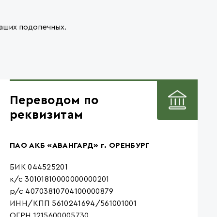
аших подопечных.
Переводом по
реквизитам
ПАО АКБ «АВАНГАРД» г. ОРЕНБУРГ
БИК 044525201
к/с 30101810000000000201
р/с 40703810704100000879
ИНН/КПП 5610241694/561001001
ОГРН 1215600005730