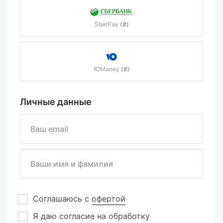
SberPay
(₽)
ЮMoney
(₽)
Личные данные
Соглашаюсь с
офертой
Я даю согласие на обработку