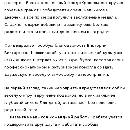
призеров. Благотворительный фонд «Кровельсон» вручил
почетные грамоты победителям среди мальчиков и
девочек, а все призеры получили заслуженные медали.
Сладкие подарки добавили празднику еще больше
радости и стали приятным дополнением к наградам.
Фонд выражает особую благодарность Виктории
Викторовне Шляпниковой, учителю физической культуры
ГКОУ «Школа-интернат № 2» г. Оренбурга, которая своим
профессионализмом и энтузиазмом помогла создать
дружескую и веселую атмосферу на мероприятии.
На первый взгляд, такие мероприятия представляют собой
веселую игру и вручение подарков, но в них заключен
глубокий смысл. Для детей, оставшихся без попечения
родителей, это:
—
Развитие навыков командной работы
: ребята учатся
поддерживать друг друга и работать сообща.