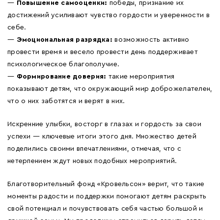
—
Повышение самооценки:
победы, признание их
достижений усиливают чувство гордости и уверенности в
себе.
—
Эмоциональная разрядка:
возможность активно
провести время и весело провести день поддерживает
психологическое благополучие.
—
Формирование доверия:
такие мероприятия
показывают детям, что окружающий мир доброжелателен,
что о них заботятся и верят в них.
Искренние улыбки, восторг в глазах и гордость за свои
успехи — ключевые итоги этого дня. Множество детей
поделились своими впечатлениями, отмечая, что с
нетерпением ждут новых подобных мероприятий.
Благотворительный фонд «Кровельсон» верит, что такие
моменты радости и поддержки помогают детям раскрыть
свой потенциал и почувствовать себя частью большой и