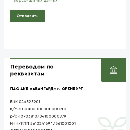
персональных данных
.
Переводом по
реквизитам
ПАО АКБ «АВАНГАРД» г. ОРЕНБУРГ
БИК 044525201
к/с 30101810000000000201
р/с 40703810704100000879
ИНН/КПП 5610241694/561001001