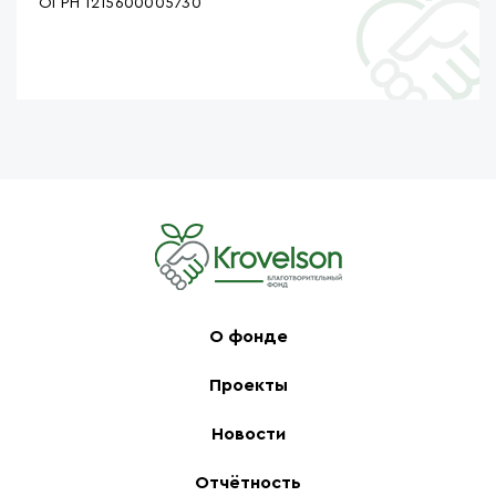
ОГРН 1215600005730
О фонде
Проекты
Новости
Отчётность